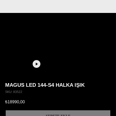
MAGUS LED 144-S4 HALKA IŞIK
SKU:
83522
₺
18990,00