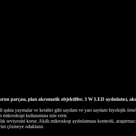
un parçası, plan akromatik objektifler, 3 W LED aydınlatıcı, akıl
i ışıkta yaymalar ve kesitler gibi saydam ve yarı saydam biyolojik örnek
on mikroskopi kullanımına izin verir.
lık seviyesini korur. Akıllı mikroskop aydınlatması kontrolü, araştırmacı
vini çözmeye odaklanır.