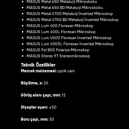
MAGUS Metal 650 Metalurji Mikroskobu
MAGUS Metal 650 BD Metalurji Mikroskobu
MAGUS Metal V700 Metalurji İnverted Mikroskop
MAGUS Metal V700 BD Metalurji İnverted Mikroskop
MAGUS Lum 400 Floresan Mikroskop
MAGUS Lum 400L Floresan Mikroskop
MAGUS Lum V500 Floresan İnverted Mikroskop
MAGUS Lum V500L Floresan İnverted Mikroskop
MAGUS Pol 800 Polarize Mikroskop
MAGUS Stereo 9T Stereomikroskop
Teknik Özellikler
Mercek malzemesi:
optik cam
Büyütme, x:
20
Görüş alanı çapı, mm:
12
Diyopter ayarı:
±5D
Boru çapı, mm:
30