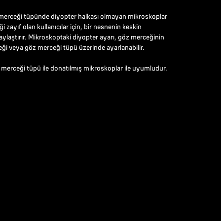
 merceği tüpünde diyopter halkası olmayan mikroskoplar
i zayıf olan kullanıcılar için, bir nesnenin keskin
ylaştırır. Mikroskoptaki diyopter ayarı, göz merceğinin
ği veya göz merceği tüpü üzerinde ayarlanabilir.
merceği tüpü ile donatılmış mikroskoplar ile uyumludur.