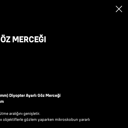
ÖZ MERCEĞI
m) Diyopter Ayarlı Göz Merceği
mm
e aralığını genişletir.
x objektiflerle gözlem yaparken mikroskobun yararlı