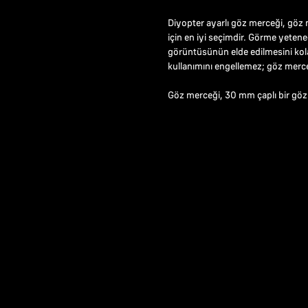
Diyopter ayarlı göz merceği, göz
için en iyi seçimdir. Görme yeteneğ
görüntüsünün elde edilmesini kola
kullanımını engellemez; göz merce
Göz merceği, 30 mm çaplı bir göz 