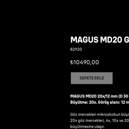
MAGUS MD20 G
82920
₺
10490,00
SEPETE EKLE
MAGUS MD20 20х/12 mm (D 30 m
Büyütme: 20x. Görüş alanı: 12 
Göz mercekleri mikroskobun büyütm
20x göz mercekleri, 4x, 10x ve 20
büyütmesine ulaşır.