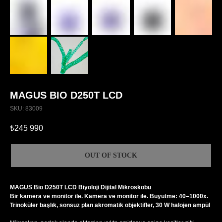
MAGUS BIO D250T LCD
SKU:
83009
₺
245 990
OUT OF STOCK
MAGUS Bio D250T LCD Biyoloji Dijital Mikroskobu
Bir kamera ve monitör ile. Kamera ve monitör ile. Büyütme: 40–1000x.
Trinoküler başlık, sonsuz plan akromatik objektifler, 30 W halojen ampül