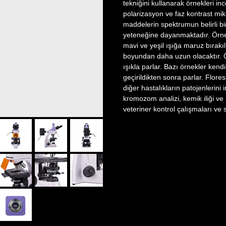
tekniğini kullanarak örnekleri in
polarizasyon ve faz kontrast mik
maddelerin spektrumun belirli b
yeteneğine dayanmaktadır. Örnek
mavi ve yeşil ışığa maruz bırakıl
boyundan daha uzun olacaktır. Ö
ışıkla parlar. Bazı örnekler kend
geçirildikten sonra parlar. Flor
diğer hastalıkların patojenlerini
kromozom analizi, kemik iliği ve 
veteriner kontrol çalışmaları ve s