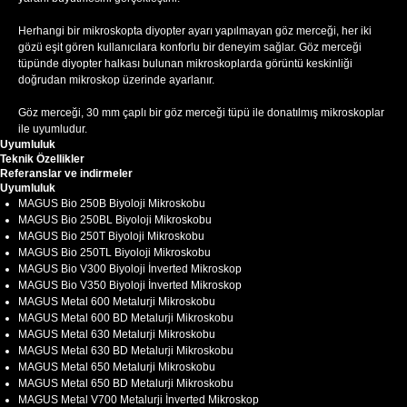
Herhangi bir mikroskopta diyopter ayarı yapılmayan göz merceği, her iki
gözü eşit gören kullanıcılara konforlu bir deneyim sağlar. Göz merceği
tüpünde diyopter halkası bulunan mikroskoplarda görüntü keskinliği
doğrudan mikroskop üzerinde ayarlanır.
Göz merceği, 30 mm çaplı bir göz merceği tüpü ile donatılmış mikroskoplar
ile uyumludur.
Uyumluluk
Teknik Özellikler
Referanslar ve indirmeler
Uyumluluk
MAGUS Bio 250B Biyoloji Mikroskobu
MAGUS Bio 250BL Biyoloji Mikroskobu
MAGUS Bio 250T Biyoloji Mikroskobu
MAGUS Bio 250TL Biyoloji Mikroskobu
MAGUS Bio V300 Biyoloji İnverted Mikroskop
MAGUS Bio V350 Biyoloji İnverted Mikroskop
MAGUS Metal 600 Metalurji Mikroskobu
MAGUS Metal 600 BD Metalurji Mikroskobu
MAGUS Metal 630 Metalurji Mikroskobu
MAGUS Metal 630 BD Metalurji Mikroskobu
MAGUS Metal 650 Metalurji Mikroskobu
MAGUS Metal 650 BD Metalurji Mikroskobu
MAGUS Metal V700 Metalurji İnverted Mikroskop