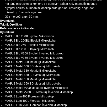
her türlü mikroskopla konforlu bir deneyim sağlar. Göz merceği tüpünde
diyopter halkası bulunan mikroskoplarda görüntü keskinliği doğrudan
mikroskop üzerinde ayarlanır.
Göz merceği çapı: 30 mm.
Uyumluluk
Teknik Özellikler
Referanslar ve indirmeler
Uyumluluk
MAGUS Bio 250B Biyoloji Mikroskobu
MAGUS Bio 250BL Biyoloji Mikroskobu
MAGUS Bio 250T Biyoloji Mikroskobu
MAGUS Bio 250TL Biyoloji Mikroskobu
MAGUS Bio V300 Biyoloji İnverted Mikroskop
MAGUS Bio V350 Biyoloji İnverted Mikroskop
MAGUS Metal 600 Metalurji Mikroskobu
MAGUS Metal 600 BD Metalurji Mikroskobu
MAGUS Metal 630 Metalurji Mikroskobu
MAGUS Metal 630 BD Metalurji Mikroskobu
MAGUS Metal 650 Metalurji Mikroskobu
MAGUS Metal 650 BD Metalurji Mikroskobu
MAGUS Metal V700 Metalurji İnverted Mikroskop
MAGUS Metal V700 BD Metalurji İnverted Mikroskop
MAGUS Lum 400 Floresan Mikroskop
MAGUS Lum 400L Floresan Mikroskop
MAGUS Lum V500 Floresan İnverted Mikroskop