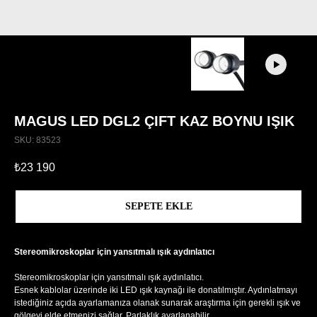
MAGUS LED DGL2 ÇIFT KAZ BOYNU IŞIK
SKU:
83523
₺
23 190
SEPETE EKLE
Stereomikroskoplar için yansıtmalı ışık aydınlatıcı
Stereomikroskoplar için yansıtmalı ışık aydınlatıcı.
Esnek kablolar üzerinde iki LED ışık kaynağı ile donatılmıştır. Aydınlatmayı
istediğiniz açıda ayarlamanıza olanak sunarak araştırma için gerekli ışık ve
gölgeyi elde etmenizi sağlar. Parlaklık ayarlanabilir.