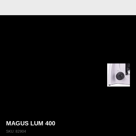
MAGUS LUM 400
SKU:
82904